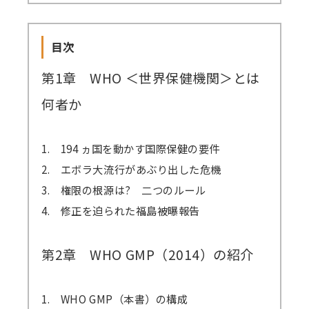
目次
第1章 WHO ＜世界保健機関＞とは
何者か
1. 194 ヵ国を動かす国際保健の要件
2. エボラ大流行があぶり出した危機
3. 権限の根源は? 二つのルール
4. 修正を迫られた福島被曝報告
第2章 WHO GMP（2014）の紹介
1. WHO GMP（本書）の構成