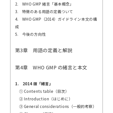
2. WHO GMP 緒言「基本概念」
3. 特徴のある用語の定義ついて
4. WHO GMP（2014）ガイドライン本文の構
成
5. 今後の方向性
第3章 用語の定義と解説
第4章 WHO GMP の緒言と本文
1. 2014 版「緒言」
① Contents table（目次）
② Introduction（はじめに）
③ General considerations（一般的考察）