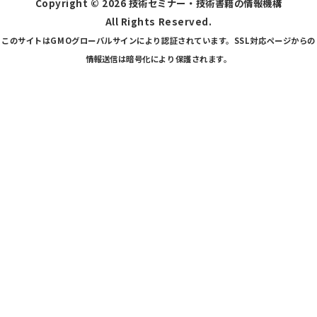
Copyright ©
2026 技術セミナー・技術書籍の情報機構
All Rights Reserved.
このサイトはGMOグローバルサインにより認証されています。SSL対応ページからの
情報送信は暗号化により保護されます。