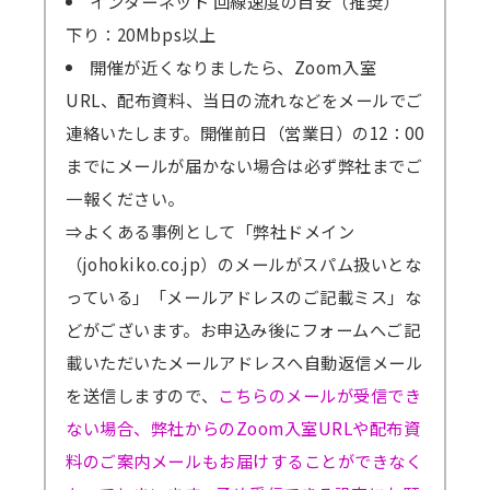
インターネット 回線速度の目安（推奨）
下り：20Mbps以上
開催が近くなりましたら、Zoom入室
URL、配布資料、当日の流れなどをメールでご
連絡いたします。開催前日（営業日）の12：00
までにメールが届かない場合は必ず弊社までご
一報ください。
⇒よくある事例として「弊社ドメイン
（johokiko.co.jp）のメールがスパム扱いとな
っている」「メールアドレスのご記載ミス」な
どがございます。お申込み後にフォームへご記
載いただいたメールアドレスへ自動返信メール
を送信しますので、
こちらのメールが受信でき
ない場合、弊社からのZoom入室URLや配布資
料のご案内メールもお届けすることができなく