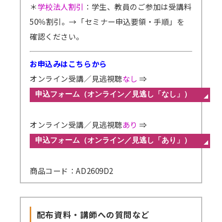
＊
学校法人割引
：学生、教員のご参加は受講料
50％割引。
→「セミナー申込要領・手順」を
確認ください。
お申込みはこちらから
オンライン受講／見逃視聴
なし
⇒
オンライン受講／見逃視聴
あり
⇒
商品コード：AD2609D2
配布資料・講師への質問など