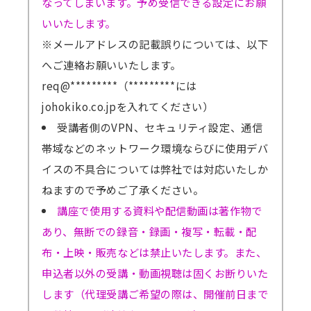
なってしまいます。予め受信できる設定にお願
いいたします。
※メールアドレスの記載誤りについては、以下
へご連絡お願いいたします。
req@*********（*********には
johokiko.co.jpを入れてください）
受講者側のVPN、セキュリティ設定、通信
帯域などのネットワーク環境ならびに使用デバ
イスの不具合については弊社では対応いたしか
ねますので予めご了承ください。
講座で使用する資料や配信動画は著作物で
あり、無断での録音・録画・複写・転載・配
布・上映・販売などは禁止いたします。また、
申込者以外の受講・動画視聴は固くお断りいた
します（代理受講ご希望の際は、開催前日まで