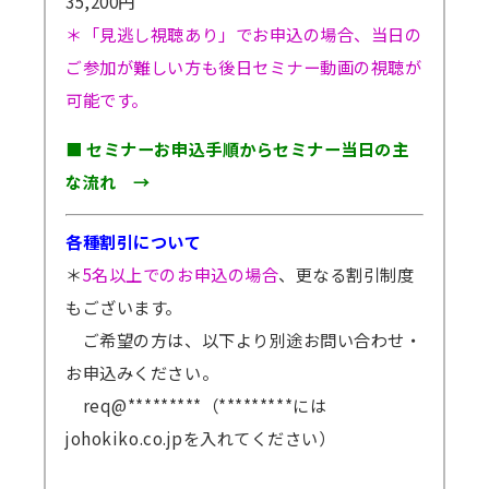
35,200円
＊「見逃し視聴あり」でお申込の場合、当日の
ご参加が難しい方も後日セミナー動画の視聴が
可能です。
■ セミナーお申込手順からセミナー当日の主
な流れ →
各種割引について
＊
5名以上でのお申込の場合
、更なる割引制度
もございます。
ご希望の方は、以下より別途お問い合わせ・
お申込みください。
req@*********（*********には
johokiko.co.jpを入れてください）