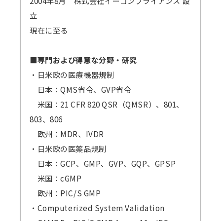
2004年8月 株式会社イーコンプライアンス 設
立
現在に至る
■専門および得意な分野・研究
・日米欧の医療機器規制
日本：QMS省令、GVP省令
米国：21 CFR 820 QSR（QMSR）、801、
803、806
欧州：MDR、IVDR
・日米欧の医薬品規制
日本：GCP、GMP、GVP、GQP、GPSP
米国：cGMP
欧州：PIC/S GMP
・Computerized System Validation