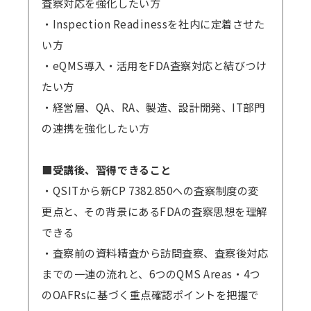
査察対応を強化したい方
・Inspection Readinessを社内に定着させた
い方
・eQMS導入・活用をFDA査察対応と結びつけ
たい方
・経営層、QA、RA、製造、設計開発、IT部門
の連携を強化したい方
■受講後、習得できること
・QSITから新CP 7382.850への査察制度の変
更点と、その背景にあるFDAの査察思想を理解
できる
・査察前の資料精査から訪問査察、査察後対応
までの一連の流れと、6つのQMS Areas・4つ
のOAFRsに基づく重点確認ポイントを把握で