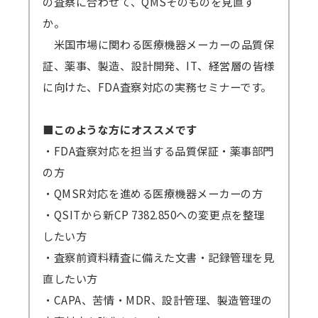
の査察に合わせて、QMSそのものを見直す
か。
米国市場に関わる医療機器メーカーの品質保
証、薬事、製造、設計開発、IT、経営層の皆様
に向けた、FDA査察対応の実務セミナーです。
■このような方にオススメです
・FDA査察対応を担当する品質保証・薬事部門
の方
・QMSR対応を進める医療機器メーカーの方
・QSITから新CP 7382.850への変更点を整理
したい方
・査察前資料精査に備えた文書・記録管理を見
直したい方
・CAPA、苦情・MDR、設計管理、製造管理の