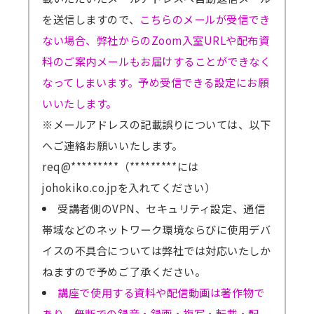
を送信しますので、
こちらのメールが受信でき
ない場合、弊社からのZoom入室URLや配布資
料のご案内メールもお届けすることができなく
なってしまいます。予め受信できる設定にお願
いいたします。
※メールアドレスの記載誤りについては、以下
へご連絡お願いいたします。
req@*********（*********には
johokiko.co.jpを入れてください）
受講者側のVPN、セキュリティ設定、通信
帯域などのネットワーク環境ならびに使用デバ
イスの不具合については弊社では対応いたしか
ねますので予めご了承ください。
講座で使用する資料や配信動画は著作物で
あり、無断での録音・録画・複写・転載・配