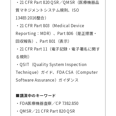
・21 CFR Part 820 QSR／QMSR（医療機器品
質マネジメントシステム規則、ISO
13485:2016整合）
・21 CFR Part 803（Medical Device
Reporting：MDR）、Part 806（是正措置・
回収報告）、Part 801（表示）
・21 CFR Part 11（電子記録・電子署名に関す
る規則）
・QSIT（Quality System Inspection
Technique）ガイド、FDA CSA（Computer
Software Assurance）ガイダンス
■講演中のキーワード
・FDA医療機器査察／CP 7382.850
・QMSR／21 CFR Part 820 QSR