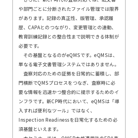
や部門ごとに分断されたファイル管理では限界
があります。記録の真正性、版管理、承認履
歴、CAPAとのつながり、変更管理との連動、
教育訓練記録との整合性まで説明できる体制が
必要です。
その基盤となるのがeQMSです。eQMSは、
単なる電子文書管理システムではありません。
査察対応のための証拠を日常的に蓄積し、部
門横断でQMSプロセスをつなぎ、査察時に必
要な情報を迅速かつ整合的に提示するためのイ
ンフラです。新CP時代において、eQMSは「導
入すれば便利なツール」ではなく、
Inspection Readinessを日常化するための必
須基盤といえます。