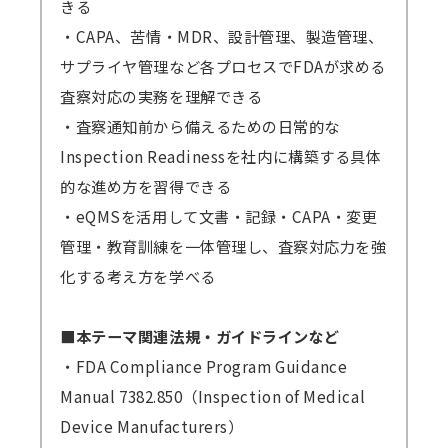
きる
・CAPA、苦情・MDR、設計管理、製造管理、
サプライヤ管理など各プロセスでFDAが求める
査察対応の実務を理解できる
・査察通知前から備えるための日常的な
Inspection Readinessを社内に構築する具体
的な進め方を習得できる
・eQMSを活用して文書・記録・CAPA・変更
管理・教育訓練を一体管理し、査察対応力を強
化する考え方を学べる
■本テーマ関連法規・ガイドラインなど
・FDA Compliance Program Guidance
Manual 7382.850（Inspection of Medical
Device Manufacturers）