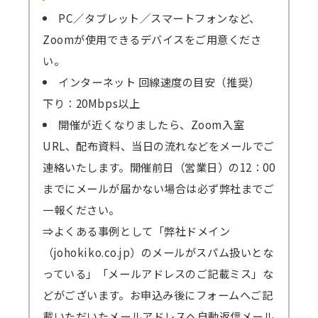
PC／タブレット／スマートフォンなど、
Zoomが使用できるデバイスをご用意くださ
い。
インターネット 回線速度の目安（推奨）
下り：20Mbps以上
開催が近くなりましたら、Zoom入室
URL、配布資料、当日の流れなどをメールでご
連絡いたします。開催前日（営業日）の12：00
までにメールが届かない場合は必ず弊社までご
一報ください。
⇒よくある事例として「弊社ドメイン
（johokiko.co.jp）のメールがスパム扱いとな
っている」「メールアドレスのご記載ミス」な
どがございます。お申込み後にフォームへご記
載いただいたメールアドレスへ自動返信メール