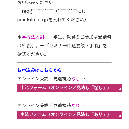
お申込みください。
req@*********（*********には
johokiko.co.jpを入れてください）
＊
学校法人割引
：学生、教員のご参加は受講料
50％割引。
→「セミナー申込要領・手順」を
確認ください。
お申込みはこちらから
オンライン受講／見逃視聴
なし
⇒
オンライン受講／見逃視聴
あり
⇒