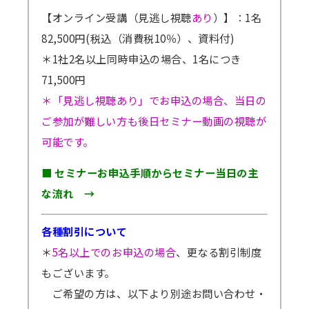
【オンライン受講（見逃し視聴
あり
）】：1名
82,500円(税込（消費税10％）、資料付)
＊1社2名以上同時申込の場合、1名につき
71,500円
＊「見逃し視聴あり」でお申込の場合、当日の
ご参加が難しい方も後日セミナー動画の視聴が
可能です。
■ セミナーお申込手順からセミナー当日の主
な流れ →
各種割引について
＊
5名以上でのお申込の場合
、更なる割引制度
もございます。
ご希望の方は、以下より別途お問い合わせ・