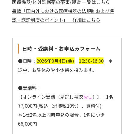
医療機器/体外診断薬の薬事/製造 一覧はこちら
書籍「国内外における医療機器の法規制および承
認・認証制度のポイント」 詳細はこちら
日時・受講料・お申込みフォーム
●日時：
2026年9月4日(金)
10:30-16:30
＊
途中、お昼休みや小休憩を挟みます。
●受講料：
【オンライン受講（見逃し視聴
なし
）】：1名
77,000円(税込（消費税10％）、資料付)
＊1社2名以上同時申込の場合、1名につき
66,000円