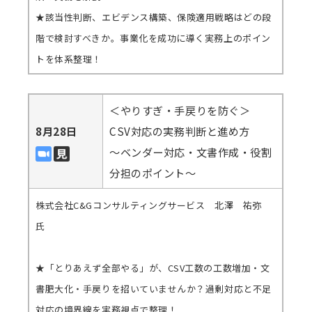
★該当性判断、エビデンス構築、保険適用戦略はどの段
階で検討すべきか。事業化を成功に導く実務上のポイン
トを体系整理！
＜やりすぎ・手戻りを防ぐ＞
8月28日
CSV対応の実務判断と進め方
～ベンダー対応・文書作成・役割
分担のポイント～
株式会社C&Gコンサルティングサービス 北澤 祐弥
氏
★「とりあえず全部やる」が、CSV工数の工数増加・文
書肥大化・手戻りを招いていませんか？過剰対応と不足
対応の境界線を実務視点で整理！