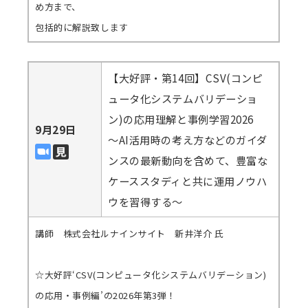
め方まで、
包括的に解説致します
【大好評・第14回】CSV(コンピ
ュータ化システムバリデーショ
ン)の応用理解と事例学習2026
9月29日
～AI活用時の考え方などのガイダ
ンスの最新動向を含めて、豊富な
ケーススタディと共に運用ノウハ
ウを習得する～
講師 株式会社ルナインサイト 新井洋介 氏
☆大好評‘CSV(コンピュータ化システムバリデーション)
の応用・事例編’の2026年第3弾！