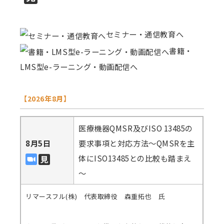
セミナー・通信教育へ
書籍・
LMS型e-ラーニング・動画配信へ
【2026年8月】
医療機器QMSR及びISO 13485の
8月5日
要求事項と対応方法～QMSRを主
体にISO13485との比較も踏まえ
～
リマースフル(株) 代表取締役 森重拓也 氏