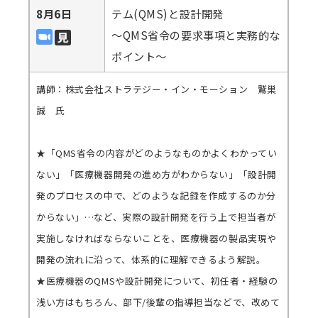
8月6日
テム(QMS)と設計開発
～QMS省令の要求事項と実務的な
ポイント～
講師：株式会社ストラテジー・イン・モーション 鷲巣
誠 氏
★「QMS省令の内容がどのようなものかよくわかってい
ない」「医療機器開発の進め方がわからない」「設計開
発のプロセスの中で、どのような記録を作成するのか分
からない」…など、実際の設計開発を行う上で担当者が
実施しなければならないことを、医療機器の製品実現や
開発の流れに沿って、体系的に理解できるよう解説。
★医療機器のQMSや設計開発について、初任者・経験の
浅い方はもちろん、部下/後輩の指導担当などで、改めて