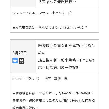
ら英語への発想転換～
ウノメディカルコンサル 宇野宏志 氏
★AI活用英訳は、何をどのようにやればよいのか？
医療機器の事業化を成功させるた
8月27日
めの
該当性判断・薬事戦略・PMDA対
応・保険適用の一体設計
RAaRBP（ラルブ） 松下 真澄 氏
★医療機器に該当するのか、しないのか？PMDA相談・
薬事戦略・保険適用まで見据えた判断の進め方と行政相
談の実務を解説！