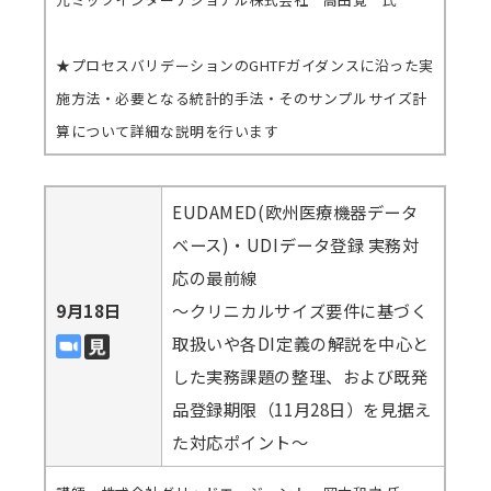
★プロセスバリデーションのGHTFガイダンスに沿った実
施方法・必要となる統計的手法・そのサンプルサイズ計
算について詳細な説明を行います
EUDAMED(欧州医療機器データ
ベース)・UDIデータ登録 実務対
応の最前線
9月18日
～クリニカルサイズ要件に基づく
取扱いや各DI定義の解説を中心と
した実務課題の整理、および既発
品登録期限（11月28日）を見据え
た対応ポイント～