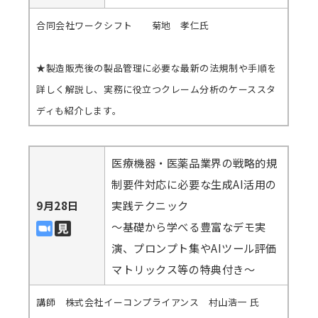
合同会社ワークシフト 菊地 孝仁氏
★製造販売後の製品管理に必要な最新の法規制や手順を
詳しく解説し、実務に役立つクレーム分析のケーススタ
ディも紹介します。
医療機器・医薬品業界の戦略的規
制要件対応に必要な生成AI活用の
9月28日
実践テクニック
～基礎から学べる豊富なデモ実
演、プロンプト集やAIツール評価
マトリックス等の特典付き～
講師 株式会社イーコンプライアンス 村山浩一 氏