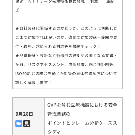
講師 ＮＴＴデータ先端技術株式会社 羽生 千亜紀
氏
★自社製品に関係するのかどうか、どのように判断しど
こまで対応すれば良いのか、改めて対象製品・範囲や要
件・義務、求められる対応等を最終チェック！
★品質保証・設計など各部門の役割や必要となる文書・
記録、リスクアセスメント、内部監査、適合性証明等、
ISO9001との統合を通じた対策の具体的進め方について
詳しく解説します！
GVPを含む医療機器における安全
9月28日
管理業務の
ポイントとクレーム分析ケースス
タディ