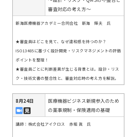
審査対応の考え方～
新海医療機器アカデミー合同会社 新海 輝夫 氏
★審査員はどこを見て、なぜ違和感を持つのか？
ISO13485に基づく設計開発・リスクマネジメントの評価
ポイントを整理！
★審査員ごとに判断差異が生じる背景とは。設計・リス
ク・技術文書の整合性と、審査対応時の考え方を解説。
8月24日
医療機器ビジネス新規参入のため
の薬事規制・保険適用の基礎
講師：株式会社アイクロス 赤堀 眞 氏