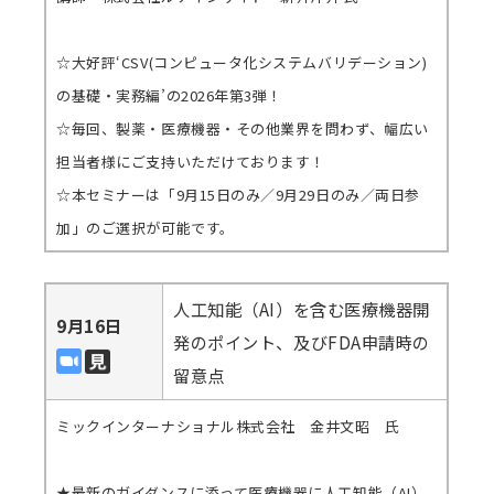
☆大好評‘CSV(コンピュータ化システムバリデーション)
の基礎・実務編’の2026年第3弾！
☆毎回、製薬・医療機器・その他業界を問わず、幅広い
担当者様にご支持いただけております！
☆本セミナーは「9月15日のみ／9月29日のみ／両日参
加」のご選択が可能です。
人工知能（AI）を含む医療機器開
9月16日
発のポイント、及びFDA申請時の
留意点
ミックインターナショナル株式会社 金井文昭 氏
★最新のガイダンスに添って医療機器に人工知能（AI）