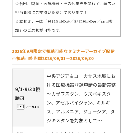
☆各回、製薬・医療機器・その他業界を問わず、幅広い
担当者様にご支持いただけております！
☆本セミナーは「9月15日のみ／9月29日のみ／両日参
加」のご選択が可能です。
2026年9月限定で視聴可能なセミナーアーカイブ配信
※視聴可能期間2026/09/01～2026/09/30
中央アジア＆コーカサス地域にお
ける医療機器登録申請の最新実務
9/1-9/30視
～カザフスタン、ウズベキスタ
聴可
ン、アゼルバイジャン、キルギ
ス、アルメニア、ジョージア、タ
ジキスタンを対象として～