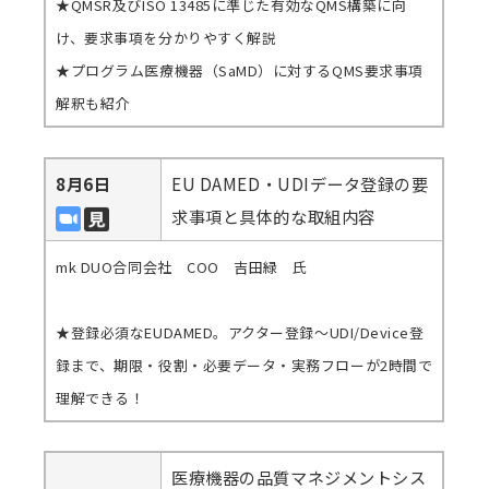
★QMSR及びISO 13485に準じた有効なQMS構築に向
け、要求事項を分かりやすく解説
★プログラム医療機器（SaMD）に対するQMS要求事項
解釈も紹介
8月6日
EU DAMED・UDIデータ登録の要
求事項と具体的な取組内容
mk DUO合同会社 COO 吉田緑 氏
★登録必須なEUDAMED。アクター登録〜UDI/Device登
録まで、期限・役割・必要データ・実務フローが2時間で
理解できる！
医療機器の品質マネジメントシス